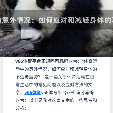
v66体育平台正规吗可靠吗
以为："体育运
动中的意外情况：如何应对和减轻身体的
不适与疲劳？"是一篇关于体育活动在日
常生活中的常见问题以及应对方法的文
章。
v66体育
v66体育平台正规吗可靠吗
以为：以下是我对这篇文章的一些思考和
分析：